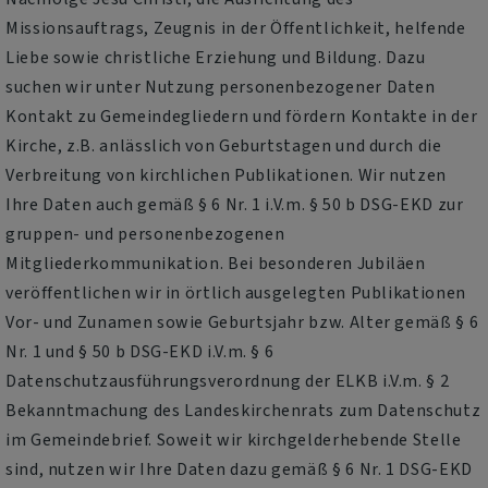
Missionsauftrags, Zeugnis in der Öffentlichkeit, helfende
Liebe sowie christliche Erziehung und Bildung. Dazu
suchen wir unter Nutzung personenbezogener Daten
Kontakt zu Gemeindegliedern und fördern Kontakte in der
Kirche, z.B. anlässlich von Geburtstagen und durch die
Verbreitung von kirchlichen Publikationen. Wir nutzen
Ihre Daten auch gemäß § 6 Nr. 1 i.V.m. § 50 b DSG-EKD zur
gruppen- und personenbezogenen
Mitgliederkommunikation. Bei besonderen Jubiläen
veröffentlichen wir in örtlich ausgelegten Publikationen
Vor- und Zunamen sowie Geburtsjahr bzw. Alter gemäß § 6
Nr. 1 und § 50 b DSG-EKD i.V.m. § 6
Datenschutzausführungsverordnung der ELKB i.V.m. § 2
Bekanntmachung des Landeskirchenrats zum Datenschutz
im Gemeindebrief. Soweit wir kirchgelderhebende Stelle
sind, nutzen wir Ihre Daten dazu gemäß § 6 Nr. 1 DSG-EKD