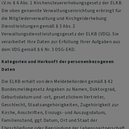
i.V.m. § 6 Abs. 1 Kirchensteuererhebungsgesetz der ELKB.
Die oben genannte Verwaltungseinrichtung erbringt für
die Mitgliederverwaltung und Kirchgelderhebung
Dienstleistungen gemäß § 3 Abs. 2
Verwaltungsdienstleistungsgesetz der ELKB (VDG). Sie
verarbeitet Ihre Daten zur Erfüllung Ihrer Aufgaben aus
dem VDG gemäß § 6 Nr. 3 DSG-EKD.
Kategorien und Herkunft der personenbezogenen
Daten
Die ELKB erhält von den Meldebehörden gemäß § 42
Bundesmeldegesetz Angaben zu Namen, Doktorgrad,
Geburtsdatum und -ort, gesetzlichem Vertreter,
Geschlecht, Staatsangehörigkeiten, Zugehörigkeit zur
Kirche, Anschriften, Einzugs- und Auszugsdatum,
Familienstand, ggf. Datum, Ort und Staat der
Eheschließung oder Begründung der Lebenspartnerschaft,