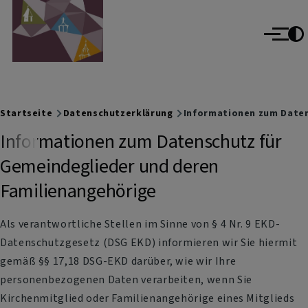
Evangelisch im Oberallgäu
Direkt zum Inhalt
evangelisch im World Wide Web
Menü
Breadcrumb
Startseite
Datenschutzerklärung
Informationen zum Daten
Informationen zum Datenschutz für
Gemeindeglieder und deren
Familienangehörige
Als verantwortliche Stellen im Sinne von § 4 Nr. 9 EKD-
Datenschutzgesetz (DSG EKD) informieren wir Sie hiermit
gemäß §§ 17,18 DSG-EKD darüber, wie wir Ihre
personenbezogenen Daten verarbeiten, wenn Sie
Kirchenmitglied oder Familienangehörige eines Mitglieds