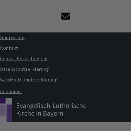
Kontaktformular
Impressum
Fußbereichsmenü
Kontakt
Cookie-Einstellungen
Datenschutzerklärung
Barrierefreiheitserklärung
Anmelden
Benutzermenü