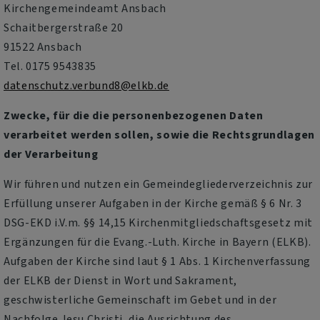
Kirchengemeindeamt Ansbach
Schaitbergerstraße 20
91522 Ansbach
Tel. 0175 9543835
datenschutz.verbund8@elkb.de
Zwecke, für die die personenbezogenen Daten
verarbeitet werden sollen, sowie die Rechtsgrundlagen
der Verarbeitung
Wir führen und nutzen ein Gemeindegliederverzeichnis zur
Erfüllung unserer Aufgaben in der Kirche gemäß § 6 Nr. 3
DSG-EKD i.V.m. §§ 14,15 Kirchenmitgliedschaftsgesetz mit
Ergänzungen für die Evang.-Luth. Kirche in Bayern (ELKB).
Aufgaben der Kirche sind laut § 1 Abs. 1 Kirchenverfassung
der ELKB der Dienst in Wort und Sakrament,
geschwisterliche Gemeinschaft im Gebet und in der
Nachfolge Jesu Christi, die Ausrichtung des