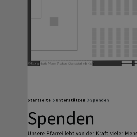
Startseite
Unterstützen
Spenden
Breadcrumb
Spenden
Unsere Pfarrei lebt von der Kraft vieler Men