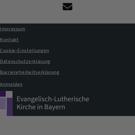
Kontaktformular
Impressum
Fußbereichsmenü
Kontakt
Cookie-Einstellungen
Datenschutzerklärung
Barrierefreiheitserklärung
Anmelden
Benutzermenü