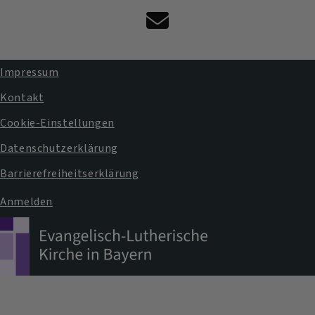
Kontaktformular
Impressum
Fußbereichsmenü
Kontakt
Cookie-Einstellungen
Datenschutzerklärung
Barrierefreiheitserklärung
Anmelden
Benutzermenü