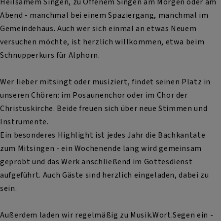
Heilsamem Singen, zu Offenem Singen am Morgen oder am
Abend - manchmal bei einem Spaziergang, manchmal im
Gemeindehaus. Auch wer sich einmal an etwas Neuem
versuchen möchte, ist herzlich willkommen, etwa beim
Schnupperkurs für Alphorn.
Wer lieber mitsingt oder musiziert, findet seinen Platz in
unseren Chören: im Posaunenchor oder im Chor der
Christuskirche. Beide freuen sich über neue Stimmen und
Instrumente.
Ein besonderes Highlight ist jedes Jahr die Bachkantate
zum Mitsingen - ein Wochenende lang wird gemeinsam
geprobt und das Werk anschließend im Gottesdienst
aufgeführt. Auch Gäste sind herzlich eingeladen, dabei zu
sein.
Außerdem laden wir regelmäßig zu Musik.Wort.Segen ein -