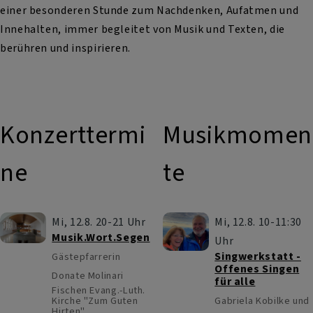
einer besonderen Stunde zum Nachdenken, Aufatmen und
Innehalten, immer begleitet von Musik und Texten, die
berühren und inspirieren.
Konzerttermi
Musikmomen
ne
te
Mi, 12.8. 20-21 Uhr
Mi, 12.8. 10-11:30
Musik.Wort.Segen
Uhr
Singwerkstatt -
Gästepfarrerin
Offenes Singen
Donate Molinari
für alle
Fischen
Evang.-Luth.
Kirche "Zum Guten
Gabriela Kobilke und
Hirten"