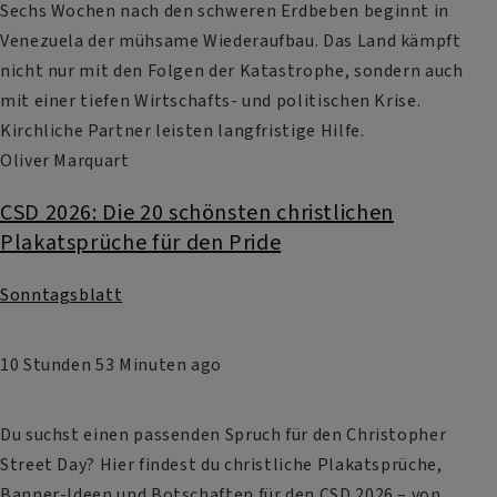
Sechs Wochen nach den schweren Erdbeben beginnt in
Venezuela der mühsame Wiederaufbau. Das Land kämpft
nicht nur mit den Folgen der Katastrophe, sondern auch
mit einer tiefen Wirtschafts- und politischen Krise.
Kirchliche Partner leisten langfristige Hilfe.
Oliver Marquart
CSD 2026: Die 20 schönsten christlichen
Plakatsprüche für den Pride
Sonntagsblatt
10 Stunden 53 Minuten ago
Du suchst einen passenden Spruch für den Christopher
Street Day? Hier findest du christliche Plakatsprüche,
Banner-Ideen und Botschaften für den CSD 2026 – von